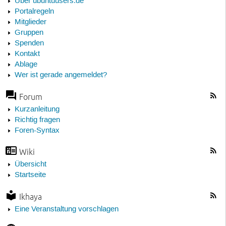
Über ubuntuusers.de
Portalregeln
Mitglieder
Gruppen
Spenden
Kontakt
Ablage
Wer ist gerade angemeldet?
Forum
Kurzanleitung
Richtig fragen
Foren-Syntax
Wiki
Übersicht
Startseite
Ikhaya
Eine Veranstaltung vorschlagen