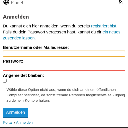
Planet
Anmelden
Du kannst dich hier anmelden, wenn du bereits
registriert bist
.
Falls du dein Passwort vergessen hast, kannst du dir
ein neues
zusenden lassen
.
Benutzername oder Mailadresse:
Passwort:
Angemeldet bleiben:
Wähle diese Option nicht aus, wenn du dich an einem öffentlichen
Computer befindest, da sonst fremde Personen möglicherweise Zugang
zu deinem Konto erhalten.
Portal
Anmelden