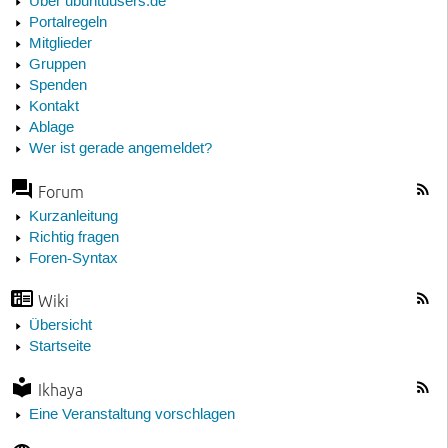
Über ubuntuusers.de
Portalregeln
Mitglieder
Gruppen
Spenden
Kontakt
Ablage
Wer ist gerade angemeldet?
Forum
Kurzanleitung
Richtig fragen
Foren-Syntax
Wiki
Übersicht
Startseite
Ikhaya
Eine Veranstaltung vorschlagen