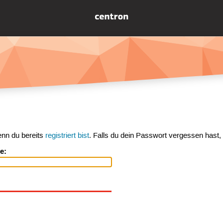
enn du bereits
registriert bist
. Falls du dein Passwort vergessen hast,
e: