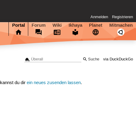
Anmelden
Registrieren
Portal
Forum
Wiki
Ikhaya
Planet
Mitmachen
via DuckDuckGo
 kannst du dir
ein neues zusenden lassen
.