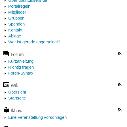
Über ubuntuusers.de
Portalregeln
Mitglieder
Gruppen
Spenden
Kontakt
Ablage
Wer ist gerade angemeldet?
Forum
Kurzanleitung
Richtig fragen
Foren-Syntax
Wiki
Übersicht
Startseite
Ikhaya
Eine Veranstaltung vorschlagen