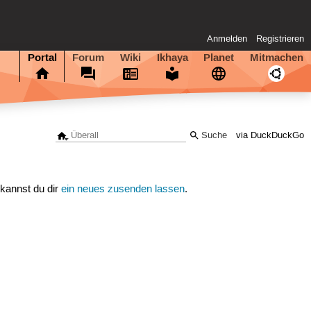
Anmelden
Registrieren
Portal
Forum
Wiki
Ikhaya
Planet
Mitmachen
via DuckDuckGo
 kannst du dir
ein neues zusenden lassen
.