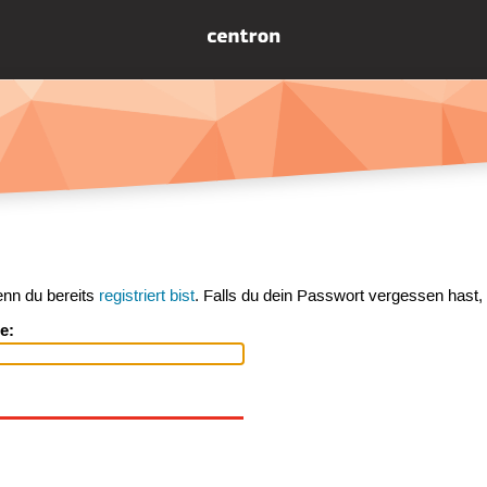
enn du bereits
registriert bist
. Falls du dein Passwort vergessen hast,
e: