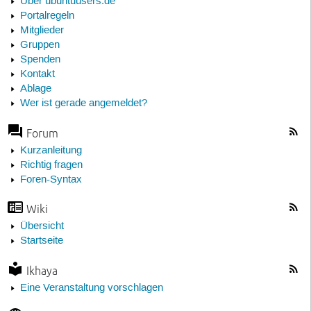
Über ubuntuusers.de
Portalregeln
Mitglieder
Gruppen
Spenden
Kontakt
Ablage
Wer ist gerade angemeldet?
Forum
Kurzanleitung
Richtig fragen
Foren-Syntax
Wiki
Übersicht
Startseite
Ikhaya
Eine Veranstaltung vorschlagen