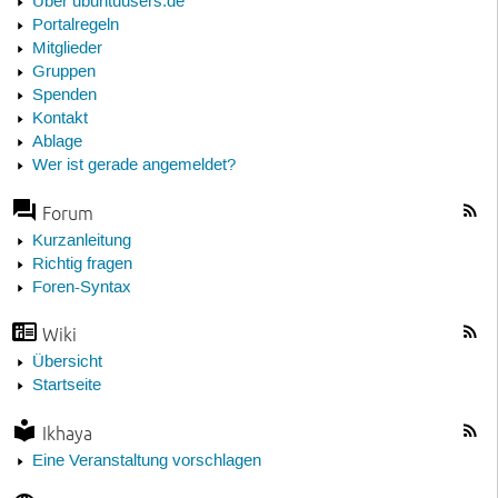
Über ubuntuusers.de
Portalregeln
Mitglieder
Gruppen
Spenden
Kontakt
Ablage
Wer ist gerade angemeldet?
Forum
Kurzanleitung
Richtig fragen
Foren-Syntax
Wiki
Übersicht
Startseite
Ikhaya
Eine Veranstaltung vorschlagen