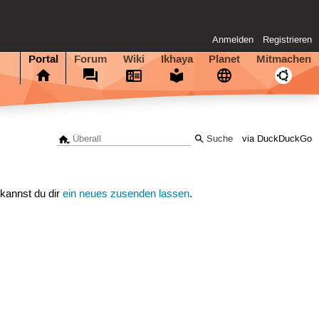
Anmelden
Registrieren
Portal
Forum
Wiki
Ikhaya
Planet
Mitmachen
via DuckDuckGo
 kannst du dir
ein neues zusenden lassen
.