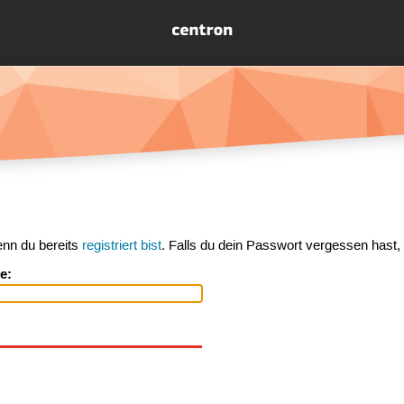
enn du bereits
registriert bist
. Falls du dein Passwort vergessen hast,
e: