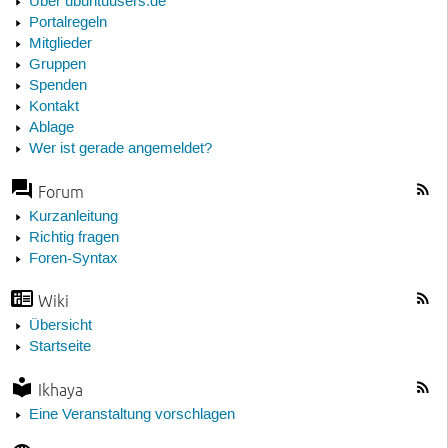
Über ubuntuusers.de
Portalregeln
Mitglieder
Gruppen
Spenden
Kontakt
Ablage
Wer ist gerade angemeldet?
Forum
Kurzanleitung
Richtig fragen
Foren-Syntax
Wiki
Übersicht
Startseite
Ikhaya
Eine Veranstaltung vorschlagen