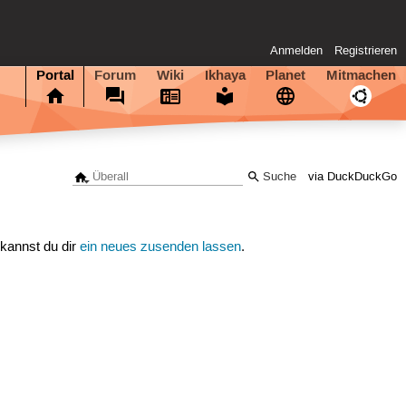
Anmelden
Registrieren
Portal
Forum
Wiki
Ikhaya
Planet
Mitmachen
via DuckDuckGo
 kannst du dir
ein neues zusenden lassen
.