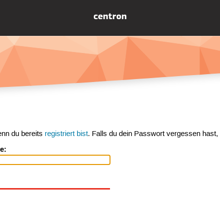
enn du bereits
registriert bist
. Falls du dein Passwort vergessen hast,
e: