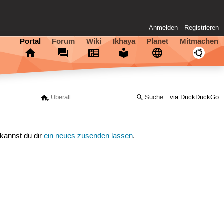
Anmelden
Registrieren
Portal
Forum
Wiki
Ikhaya
Planet
Mitmachen
via DuckDuckGo
 kannst du dir
ein neues zusenden lassen
.