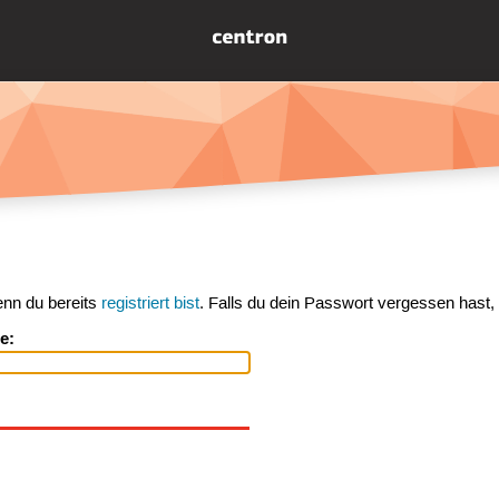
enn du bereits
registriert bist
. Falls du dein Passwort vergessen hast,
e: