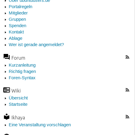
Über ubuntuusers.de
Portalregeln
Mitglieder
Gruppen
Spenden
Kontakt
Ablage
Wer ist gerade angemeldet?
Forum
Kurzanleitung
Richtig fragen
Foren-Syntax
Wiki
Übersicht
Startseite
Ikhaya
Eine Veranstaltung vorschlagen