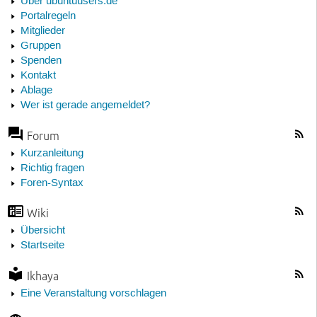
Über ubuntuusers.de
Portalregeln
Mitglieder
Gruppen
Spenden
Kontakt
Ablage
Wer ist gerade angemeldet?
Forum
Kurzanleitung
Richtig fragen
Foren-Syntax
Wiki
Übersicht
Startseite
Ikhaya
Eine Veranstaltung vorschlagen