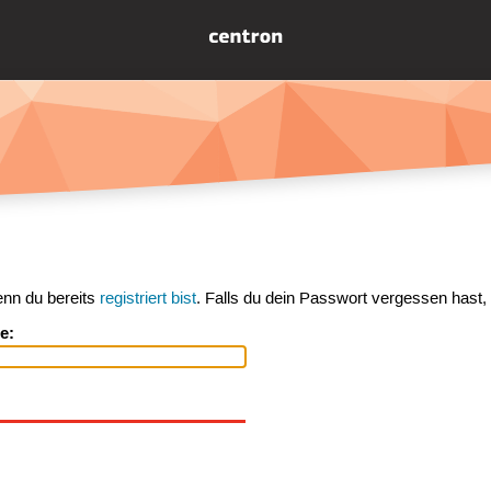
enn du bereits
registriert bist
. Falls du dein Passwort vergessen hast,
e: