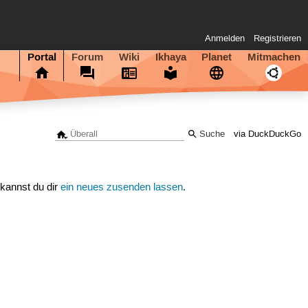
Anmelden
Registrieren
Portal
Forum
Wiki
Ikhaya
Planet
Mitmachen
via DuckDuckGo
 kannst du dir
ein neues zusenden lassen
.