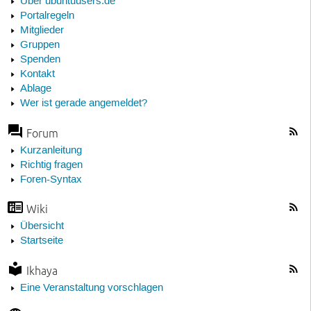
Über ubuntuusers.de
Portalregeln
Mitglieder
Gruppen
Spenden
Kontakt
Ablage
Wer ist gerade angemeldet?
Forum
Kurzanleitung
Richtig fragen
Foren-Syntax
Wiki
Übersicht
Startseite
Ikhaya
Eine Veranstaltung vorschlagen