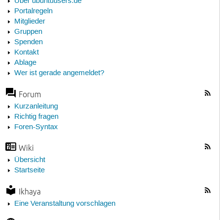
Über ubuntuusers.de
Portalregeln
Mitglieder
Gruppen
Spenden
Kontakt
Ablage
Wer ist gerade angemeldet?
Forum
Kurzanleitung
Richtig fragen
Foren-Syntax
Wiki
Übersicht
Startseite
Ikhaya
Eine Veranstaltung vorschlagen