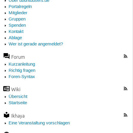
Über ubuntuusers.de
Portalregeln
Mitglieder
Gruppen
Spenden
Kontakt
Ablage
Wer ist gerade angemeldet?
Forum
Kurzanleitung
Richtig fragen
Foren-Syntax
Wiki
Übersicht
Startseite
Ikhaya
Eine Veranstaltung vorschlagen