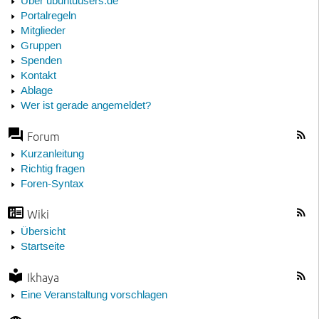
Über ubuntuusers.de
Portalregeln
Mitglieder
Gruppen
Spenden
Kontakt
Ablage
Wer ist gerade angemeldet?
Forum
Kurzanleitung
Richtig fragen
Foren-Syntax
Wiki
Übersicht
Startseite
Ikhaya
Eine Veranstaltung vorschlagen