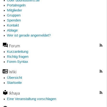
Über ubuntuusers.de
Portalregeln
Mitglieder
Gruppen
Spenden
Kontakt
Ablage
Wer ist gerade angemeldet?
Forum
Kurzanleitung
Richtig fragen
Foren-Syntax
Wiki
Übersicht
Startseite
Ikhaya
Eine Veranstaltung vorschlagen