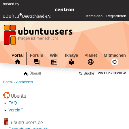
hosted by
Anmelden
Registrieren
Portal
Forum
Wiki
Ikhaya
Planet
Mitmachen
via DuckDuckGo
Portal
Anmelden
Ubuntu
FAQ
Verein
ubuntuusers.de