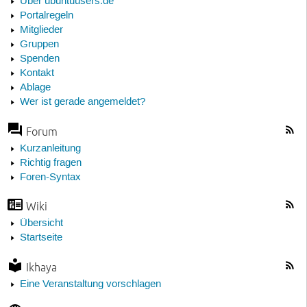
Über ubuntuusers.de
Portalregeln
Mitglieder
Gruppen
Spenden
Kontakt
Ablage
Wer ist gerade angemeldet?
Forum
Kurzanleitung
Richtig fragen
Foren-Syntax
Wiki
Übersicht
Startseite
Ikhaya
Eine Veranstaltung vorschlagen