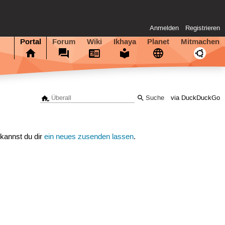
Anmelden
Registrieren
Portal
Forum
Wiki
Ikhaya
Planet
Mitmachen
via DuckDuckGo
 kannst du dir
ein neues zusenden lassen
.