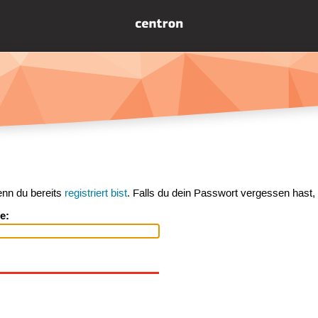
enn du bereits
registriert bist
. Falls du dein Passwort vergessen hast,
e: