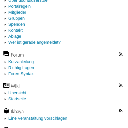
Über ubuntuusers.de
Portalregeln
Mitglieder
Gruppen
Spenden
Kontakt
Ablage
Wer ist gerade angemeldet?
Forum
Kurzanleitung
Richtig fragen
Foren-Syntax
Wiki
Übersicht
Startseite
Ikhaya
Eine Veranstaltung vorschlagen