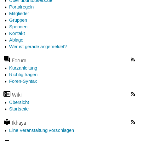
Über ubuntuusers.de
Portalregeln
Mitglieder
Gruppen
Spenden
Kontakt
Ablage
Wer ist gerade angemeldet?
Forum
Kurzanleitung
Richtig fragen
Foren-Syntax
Wiki
Übersicht
Startseite
Ikhaya
Eine Veranstaltung vorschlagen