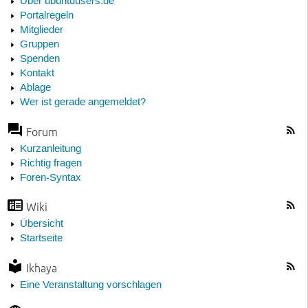
Über ubuntuusers.de
Portalregeln
Mitglieder
Gruppen
Spenden
Kontakt
Ablage
Wer ist gerade angemeldet?
Forum
Kurzanleitung
Richtig fragen
Foren-Syntax
Wiki
Übersicht
Startseite
Ikhaya
Eine Veranstaltung vorschlagen