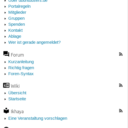
Über ubuntuusers.de
Portalregeln
Mitglieder
Gruppen
Spenden
Kontakt
Ablage
Wer ist gerade angemeldet?
Forum
Kurzanleitung
Richtig fragen
Foren-Syntax
Wiki
Übersicht
Startseite
Ikhaya
Eine Veranstaltung vorschlagen