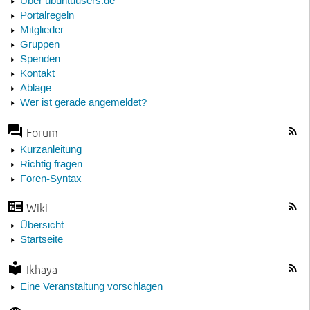
Über ubuntuusers.de
Portalregeln
Mitglieder
Gruppen
Spenden
Kontakt
Ablage
Wer ist gerade angemeldet?
Forum
Kurzanleitung
Richtig fragen
Foren-Syntax
Wiki
Übersicht
Startseite
Ikhaya
Eine Veranstaltung vorschlagen