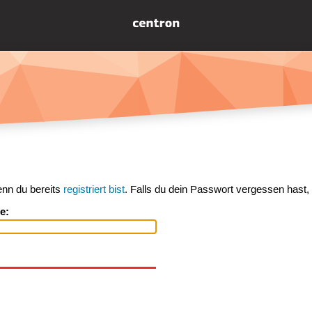
enn du bereits
registriert bist
. Falls du dein Passwort vergessen hast,
e: