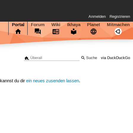
Anmelden
Registrieren
Portal
Forum
Wiki
Ikhaya
Planet
Mitmachen
via DuckDuckGo
 kannst du dir
ein neues zusenden lassen
.