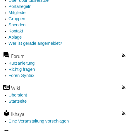
Über ubuntuusers.de
Portalregeln
Mitglieder
Gruppen
Spenden
Kontakt
Ablage
Wer ist gerade angemeldet?
Forum
Kurzanleitung
Richtig fragen
Foren-Syntax
Wiki
Übersicht
Startseite
Ikhaya
Eine Veranstaltung vorschlagen