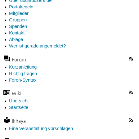
Über ubuntuusers.de
Portalregeln
Mitglieder
Gruppen
Spenden
Kontakt
Ablage
Wer ist gerade angemeldet?
Forum
Kurzanleitung
Richtig fragen
Foren-Syntax
Wiki
Übersicht
Startseite
Ikhaya
Eine Veranstaltung vorschlagen