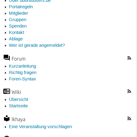
Über ubuntuusers.de
Portalregeln
Mitglieder
Gruppen
Spenden
Kontakt
Ablage
Wer ist gerade angemeldet?
Forum
Kurzanleitung
Richtig fragen
Foren-Syntax
Wiki
Übersicht
Startseite
Ikhaya
Eine Veranstaltung vorschlagen