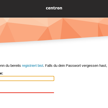
enn du bereits
registriert bist
. Falls du dein Passwort vergessen hast,
e: