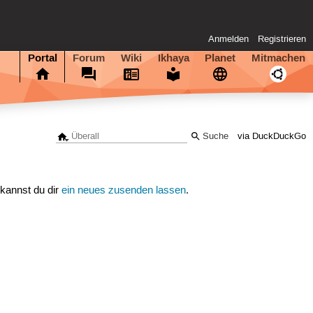
Anmelden
Registrieren
Portal
Forum
Wiki
Ikhaya
Planet
Mitmachen
via DuckDuckGo
 kannst du dir
ein neues zusenden lassen
.