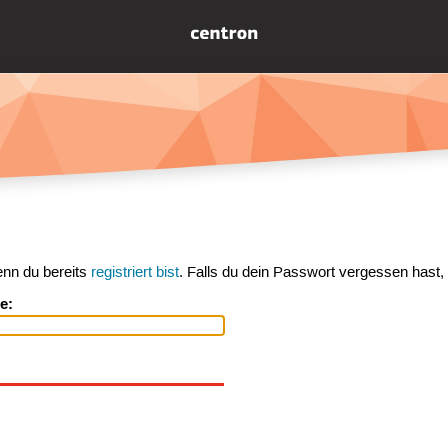
enn du bereits
registriert bist
. Falls du dein Passwort vergessen hast,
e: