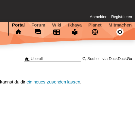
Anmelden
Registrieren
Portal
Forum
Wiki
Ikhaya
Planet
Mitmachen
via DuckDuckGo
 kannst du dir
ein neues zusenden lassen
.