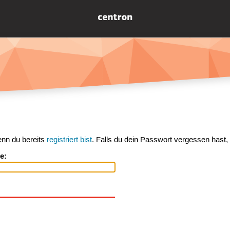
enn du bereits
registriert bist
. Falls du dein Passwort vergessen hast,
e: