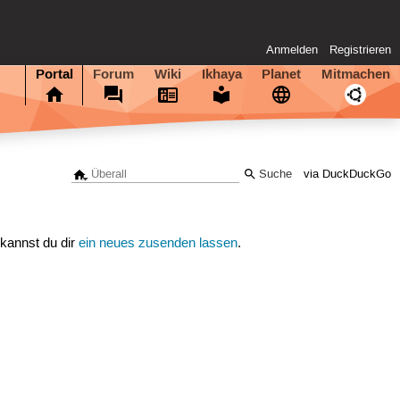
Anmelden
Registrieren
Portal
Forum
Wiki
Ikhaya
Planet
Mitmachen
via DuckDuckGo
 kannst du dir
ein neues zusenden lassen
.