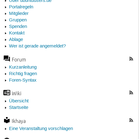
Über ubuntuusers.de
Portalregeln
Mitglieder
Gruppen
Spenden
Kontakt
Ablage
Wer ist gerade angemeldet?
Forum
Kurzanleitung
Richtig fragen
Foren-Syntax
Wiki
Übersicht
Startseite
Ikhaya
Eine Veranstaltung vorschlagen