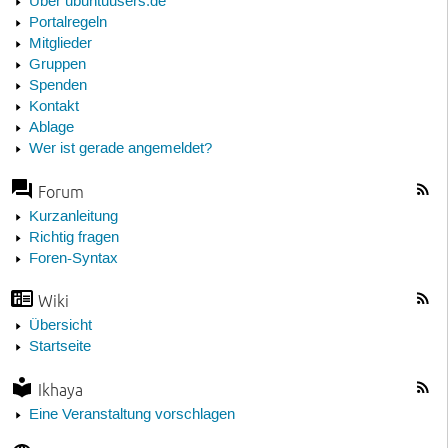
Über ubuntuusers.de
Portalregeln
Mitglieder
Gruppen
Spenden
Kontakt
Ablage
Wer ist gerade angemeldet?
Forum
Kurzanleitung
Richtig fragen
Foren-Syntax
Wiki
Übersicht
Startseite
Ikhaya
Eine Veranstaltung vorschlagen