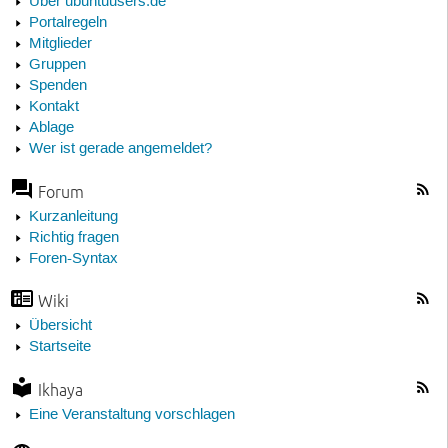
Über ubuntuusers.de
Portalregeln
Mitglieder
Gruppen
Spenden
Kontakt
Ablage
Wer ist gerade angemeldet?
Forum
Kurzanleitung
Richtig fragen
Foren-Syntax
Wiki
Übersicht
Startseite
Ikhaya
Eine Veranstaltung vorschlagen