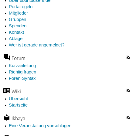
Über ubuntuusers.de
Portalregeln
Mitglieder
Gruppen
Spenden
Kontakt
Ablage
Wer ist gerade angemeldet?
Forum
Kurzanleitung
Richtig fragen
Foren-Syntax
Wiki
Übersicht
Startseite
Ikhaya
Eine Veranstaltung vorschlagen