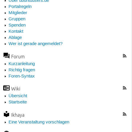
Über ubuntuusers.de
Portalregeln
Mitglieder
Gruppen
Spenden
Kontakt
Ablage
Wer ist gerade angemeldet?
Forum
Kurzanleitung
Richtig fragen
Foren-Syntax
Wiki
Übersicht
Startseite
Ikhaya
Eine Veranstaltung vorschlagen