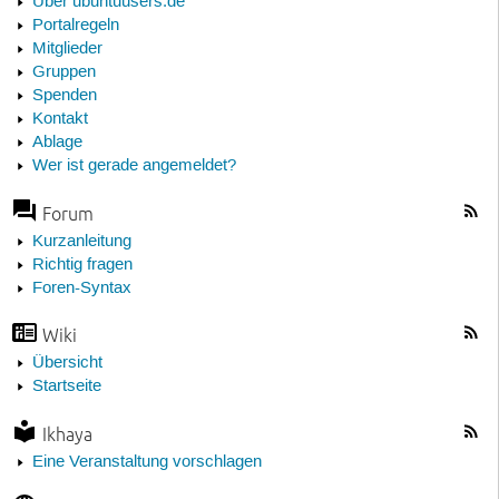
Über ubuntuusers.de
Portalregeln
Mitglieder
Gruppen
Spenden
Kontakt
Ablage
Wer ist gerade angemeldet?
Forum
Kurzanleitung
Richtig fragen
Foren-Syntax
Wiki
Übersicht
Startseite
Ikhaya
Eine Veranstaltung vorschlagen