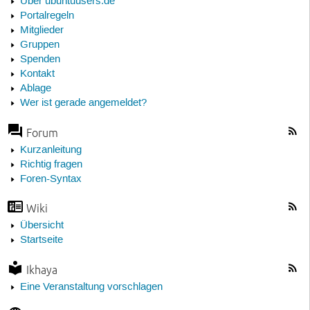
Über ubuntuusers.de
Portalregeln
Mitglieder
Gruppen
Spenden
Kontakt
Ablage
Wer ist gerade angemeldet?
Forum
Kurzanleitung
Richtig fragen
Foren-Syntax
Wiki
Übersicht
Startseite
Ikhaya
Eine Veranstaltung vorschlagen