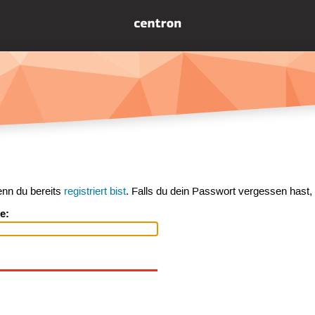
enn du bereits
registriert bist
. Falls du dein Passwort vergessen hast,
e: