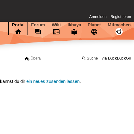
Anmelden
Registrieren
Portal
Forum
Wiki
Ikhaya
Planet
Mitmachen
via DuckDuckGo
 kannst du dir
ein neues zusenden lassen
.