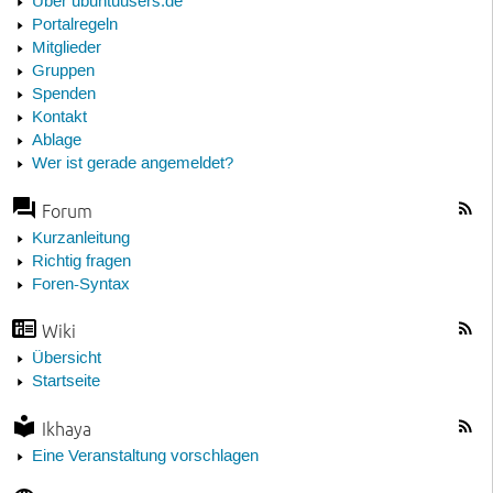
Über ubuntuusers.de
Portalregeln
Mitglieder
Gruppen
Spenden
Kontakt
Ablage
Wer ist gerade angemeldet?
Forum
Kurzanleitung
Richtig fragen
Foren-Syntax
Wiki
Übersicht
Startseite
Ikhaya
Eine Veranstaltung vorschlagen