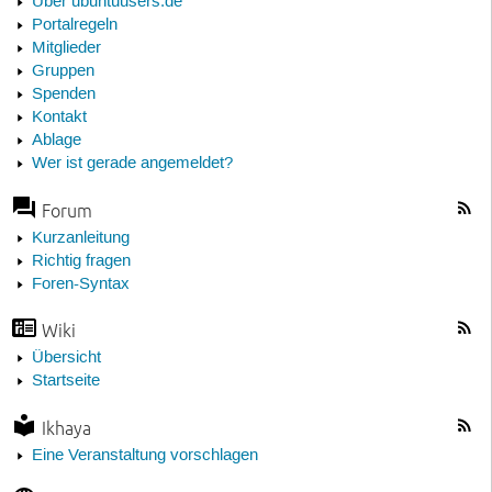
Über ubuntuusers.de
Portalregeln
Mitglieder
Gruppen
Spenden
Kontakt
Ablage
Wer ist gerade angemeldet?
Forum
Kurzanleitung
Richtig fragen
Foren-Syntax
Wiki
Übersicht
Startseite
Ikhaya
Eine Veranstaltung vorschlagen