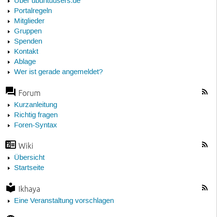
Über ubuntuusers.de
Portalregeln
Mitglieder
Gruppen
Spenden
Kontakt
Ablage
Wer ist gerade angemeldet?
Forum
Kurzanleitung
Richtig fragen
Foren-Syntax
Wiki
Übersicht
Startseite
Ikhaya
Eine Veranstaltung vorschlagen