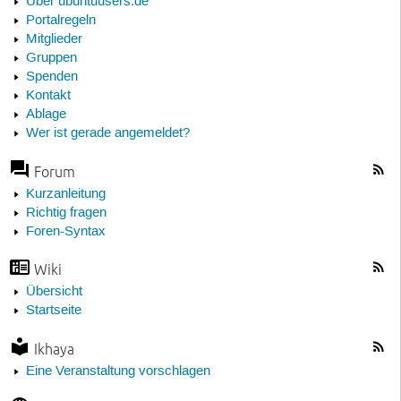
Über ubuntuusers.de
Portalregeln
Mitglieder
Gruppen
Spenden
Kontakt
Ablage
Wer ist gerade angemeldet?
Forum
Kurzanleitung
Richtig fragen
Foren-Syntax
Wiki
Übersicht
Startseite
Ikhaya
Eine Veranstaltung vorschlagen