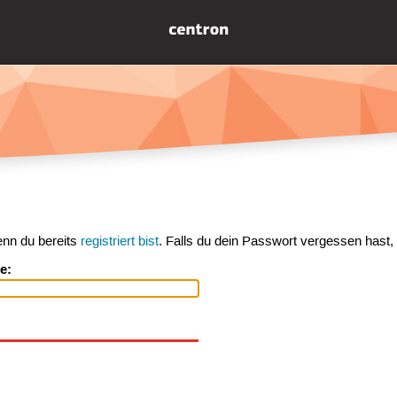
enn du bereits
registriert bist
. Falls du dein Passwort vergessen hast,
e: