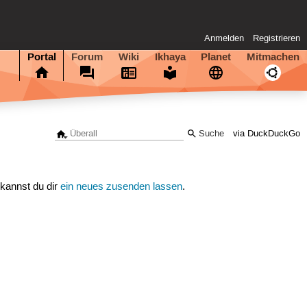
Anmelden
Registrieren
Portal
Forum
Wiki
Ikhaya
Planet
Mitmachen
via DuckDuckGo
 kannst du dir
ein neues zusenden lassen
.