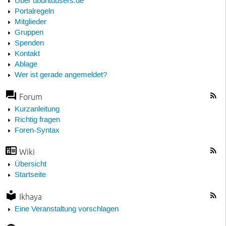
Über ubuntuusers.de
Portalregeln
Mitglieder
Gruppen
Spenden
Kontakt
Ablage
Wer ist gerade angemeldet?
Forum
Kurzanleitung
Richtig fragen
Foren-Syntax
Wiki
Übersicht
Startseite
Ikhaya
Eine Veranstaltung vorschlagen