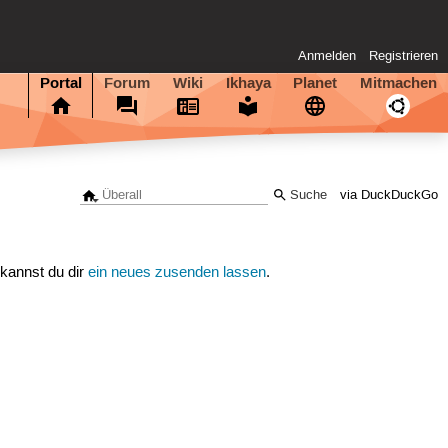
Anmelden
Registrieren
Portal
Forum
Wiki
Ikhaya
Planet
Mitmachen
via DuckDuckGo
 kannst du dir
ein neues zusenden lassen
.