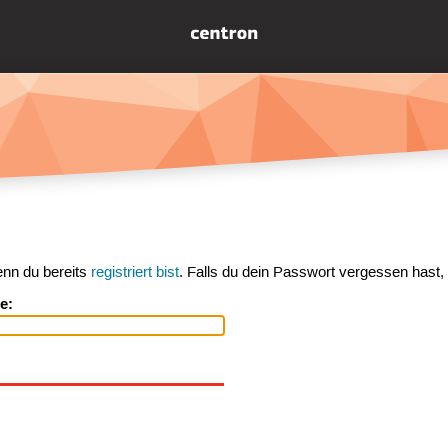
enn du bereits
registriert bist
. Falls du dein Passwort vergessen hast,
e: