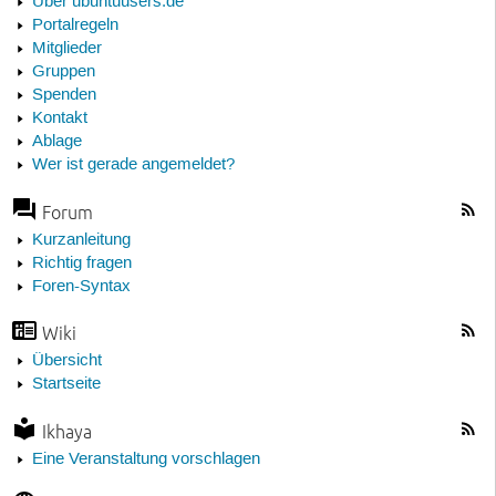
Über ubuntuusers.de
Portalregeln
Mitglieder
Gruppen
Spenden
Kontakt
Ablage
Wer ist gerade angemeldet?
Forum
Kurzanleitung
Richtig fragen
Foren-Syntax
Wiki
Übersicht
Startseite
Ikhaya
Eine Veranstaltung vorschlagen