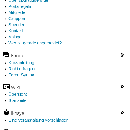
Über ubuntuusers.de
Portalregeln
Mitglieder
Gruppen
Spenden
Kontakt
Ablage
Wer ist gerade angemeldet?
Forum
Kurzanleitung
Richtig fragen
Foren-Syntax
Wiki
Übersicht
Startseite
Ikhaya
Eine Veranstaltung vorschlagen